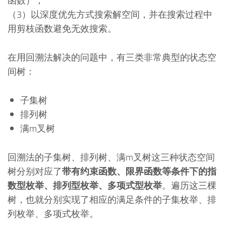
函数）；
（3）以深度优先方式搜索解空间，并在搜索过程中
用剪枝函数避免无效搜索。
在用回溯法解决的问题中，有三类非常典型的状态空
间树：
子集树
排列树
满m叉树
回溯法的子集树、排列树、满m叉树这三种状态空间
树分别对应了
带有约束函数、限界函数等条件下的指
数型枚举、排列型枚举、多项式型枚举
。遍历这三棵
树，也就分别实现了相应的满足条件的子集枚举、排
列枚举、多项式枚举。