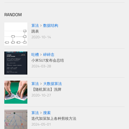
RANDOM
算法
数据结构
跳表
2020-10-14
吐槽
碎碎念
小米SU7发布会总结
2024-03-28
算法
大数据算法
【随机算法】洗牌
2020-10-27
算法
搜索
迭代加深加上各种剪枝方法
2024-05-01