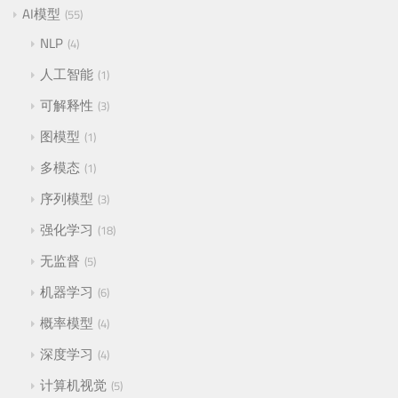
AI模型
55
NLP
4
人工智能
1
可解释性
3
图模型
1
多模态
1
序列模型
3
强化学习
18
无监督
5
机器学习
6
概率模型
4
深度学习
4
计算机视觉
5