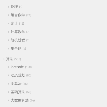
物理
5
组合数学
24
统计
12
计算数学
7
随机过程
2
集合论
4
算法
535
leetcode
128
动态规划
80
图算法
36
基础算法
69
大数据算法
14