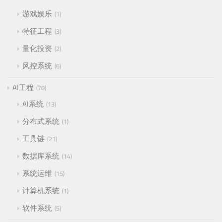
游戏娱乐
1
特征工程
3
量化投资
2
风控系统
6
AI工程
70
AI系统
13
分布式系统
1
工具链
21
数据库系统
14
系统运维
15
计算机系统
1
软件系统
5