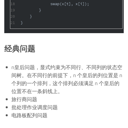
18
             swap(x[t], x[i]);
19
        }
20
    }
21
}
经典问题
n皇后问题，显式约束为不同行、不同列的状态空
间树。在不同行的前提下，n 个皇后的列位置是 n
个列的一个排列，这个排列必须满足 n 个皇后的
位置不在一条斜线上。
旅行商问题
批处理作业调度问题
电路板配列问题