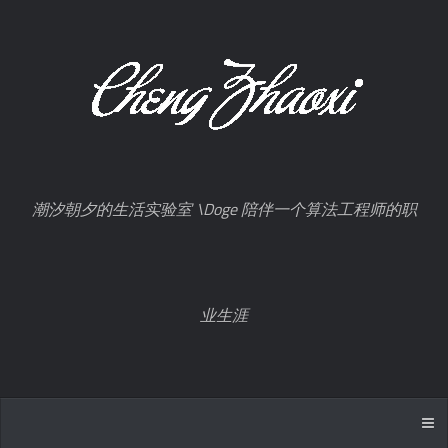
潮汐朝夕的生活实验室 \Doge 陪伴一个算法工程师的职
业生涯