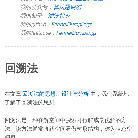
我的公众号：
算法题刷刷
我的知乎：
潮汐朝夕
我的github：
FennelDumplings
我的leetcode：
FennelDumplings
回溯法
在文章
回溯法的思想、设计与分析
中，我们系统地
了解了回溯法的思想。
回溯法是一种在解空间中搜索可行解或最优解的方
法。该方法通常将解空间看做树形结构，称为状态空
间树。