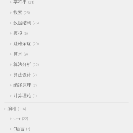
字符串
31
搜索
25
数据结构
76
模拟
6
疑难杂症
29
算术
9
算法分析
22
算法设计
2
编译原理
7
计算理论
1
编程
114
C++
22
C语言
2